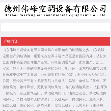
公司简介
详细内容
山东伟峰空调设备有限公司坐落在全国知名的玻璃钢之乡-山东武城。
这里生产的玻璃钢、暖通制冷空调末端产品更是名扬国内外，被誉为
全国的中央空调配件生产基地。伟峰空调通风是一家集生产、加工、
安装、销售为一体的空调设备有限公司，地址位于山东省德州市武城
县鲁权屯镇千亩工业园，公司现拥有职员100名，专业技术人员10名。
公司主要经营产品有：风管系列（共板法兰风管、角铁法兰风管、不
锈钢风管、镀锌风管、无机玻璃钢风管、有机玻璃钢风管） 人防系列
（插板阀、超压排气活门、手动密闭阀门、油网过滤器、手动电动两
用风机、全自动成型人防管道）；风机系列（排烟风机、混流风机、
轴流风机、离心风机、斜流风机、屋顶风机）；风阀系列（排烟阀、