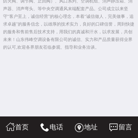
防火阀、调节阀、止回阀）、风口系列、空调机组、消声静压箱、消
声器、消声弯头、等中央空调通风末端配套产品。公司成立以来坚
守“客户至上，诚信经营”的核心理念，本着“诚信做人，完美做事，追
求卓越”的服务信念，以雄厚的技术实力，良好的口碑信誉，周到快捷
的服务和售前售后技术支持，用我们的真诚和汗水，以求发展，共创
未来！山东伟峰空调设备有限公司的诚信、实力和产品质量获得业界
的认可,欢迎各界朋友莅临参观、指导和业务洽谈。
首页
电话
地址
留言