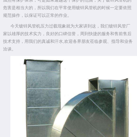
虽然有保护体系，可是如果逾越这个保护的范围，关于镀锌风管机的
危害是相当大的，所以我们在平常使用镀锌风管机的时候一定要依照
规范操作，以保证可以正常的作业。
今天镀锌风管机压力过载现象就为大家讲到这，
我们镀锌风管厂
家
以雄厚的技术实力，良好的口碑信誉，周到快捷的服务和售前售后
技术支持，用我们的真诚和汗水,欢迎各界朋友莅临参观、指导和业务
洽谈。