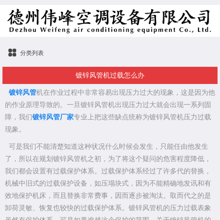
分类列表
镀锌风管机过载怎么办
镀锌风管
机在作业过程中非常容易出现压力过大的现象，这是因为他
的作业原理导致的。一旦镀锌风管机出现压力过大就会出现一系列固
障，我们
镀锌风管厂家
专业上把这些缺点统称为镀锌风管机压力过载
现象。
可是我们不能清楚知道这种状况什么时候会发生，只能任由他发生
了，所以在规划镀锌风管机之初，为了将这个疑问的危害程度降低，
我们都会设置有过载保护体系。过载保护体系经过了许多代的替换，
机械中旧式的过载保护设备，如压塌块式，因为不能精确地发讯和有
效地保护机床，而且替换非常费事，因而逐步被淘汰。取而代之的是
卸荷灵敏、恢复也较快的过载保护体系。镀锌风管机的压力过载表象