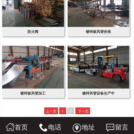
防火阀
镀锌板风管价格
镀锌板风管加工
镀锌风管设备生产中
上一页
1
2
下一页
首页
电话
地址
留言