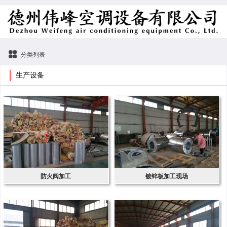
分类列表
生产设备
防火阀加工
镀锌板加工现场