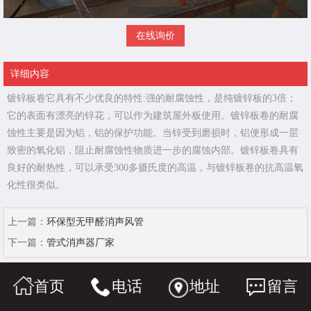
在线询价
详细内容
镀锌板卷它具有不少优良的特性:强的耐腐蚀性，是纯镀锌板的3倍；
它的表面有漂亮的锌花，可以作为建筑屋外板使用。镀锌板卷的耐腐
蚀性主要是因为铝，铝的保护功能。当锌受到磨损时，铝便形成一层
致密的氧化铝，阻止耐腐蚀性物质进一步的腐蚀内部。镀锌板卷具有
良好的耐热性，可以承受300多摄氏度的高温，与镀锌板卷的抗高温氧
化性很类似。
上一篇：
环保型无甲醛消声风管
下一篇：
管式消声器厂家
首页
电话
地址
留言