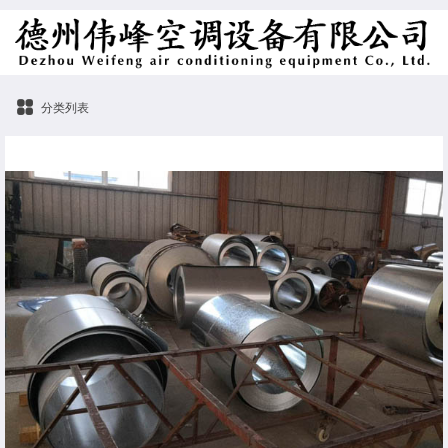
分类列表
镀锌板卷