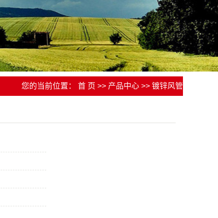
您的当前位置：
首 页
>>
产品中心
>>
镀锌风管