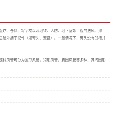
医疗、仓储、写字楼以及地铁、人防、地下室等工程的送风、排
总是外接于配件（如弯头、变径）。一般情况下，两头没有凹槽并
镀锌风管可分为圆形风管，矩形风管，扁圆风管等多种，其间圆形