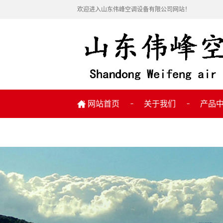
欢迎进入山东伟峰空调设备有限公司网站！
网站首页
关于我们
产品
公司简介
镀锌
联系我们
风
消声
静压
除尘
风