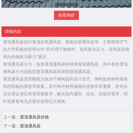
在线询价
详细内容
屋顶通风器也叫屋顶自然通风器、屋面自然通风器等。主要围绕空气
动力学风载体型理论中“风作用于物体时，迎风面为压力，背风面及顺
风向的侧面为吸力”展开。
屋顶通风器分为：条形屋顶通风器和球形屋顶通风器，其中条形屋顶
通风器分为流线型屋顶通风器和薄型屋顶通风器。
屋面通风器雪荷载能力取决于钢构架的设计形式、钢构架的材料规格
和挡雨板的厚度等因素，其中构件材料规格的选择非常重要，首先应
完全保证满足风雪荷载要求，解决室内通风、采光、排烟等需求，同
时也要避免无必要的选用过大规格。
上一篇：
屋顶通风器价格
下一篇：
屋顶通风器