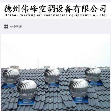
分类列表
屋顶通风器厂家