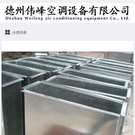
分类列表
镀锌风管型号