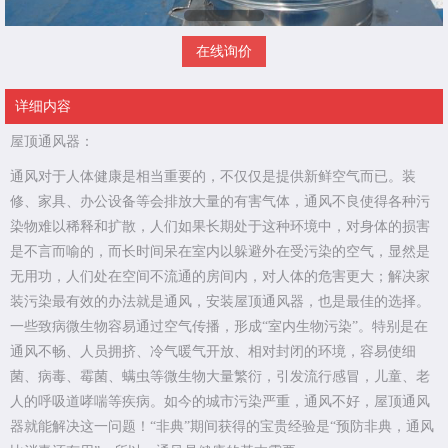
在线询价
详细内容
屋顶通风器：
通风对于人体健康是相当重要的，不仅仅是提供新鲜空气而已。装
修、家具、办公设备等会排放大量的有害气体，通风不良使得各种污
染物难以稀释和扩散，人们如果长期处于这种环境中，对身体的损害
是不言而喻的，而长时间呆在室内以躲避外在受污染的空气，显然是
无用功，人们处在空间不流通的房间内，对人体的危害更大；解决家
装污染最有效的办法就是通风，安装屋顶通风器，也是最佳的选择。
一些致病微生物容易通过空气传播，形成“室内生物污染”。特别是在
通风不畅、人员拥挤、冷气暖气开放、相对封闭的环境，容易使细
菌、病毒、霉菌、螨虫等微生物大量繁衍，引发流行感冒，儿童、老
人的呼吸道哮喘等疾病。如今的城市污染严重，通风不好，屋顶通风
器就能解决这一问题！“非典”期间获得的宝贵经验是“预防非典，通风