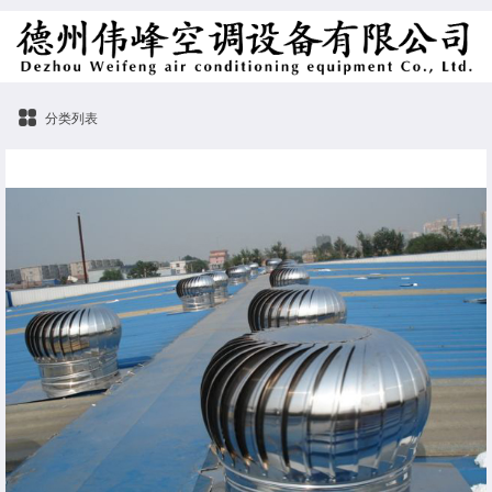
分类列表
屋顶通风器规格